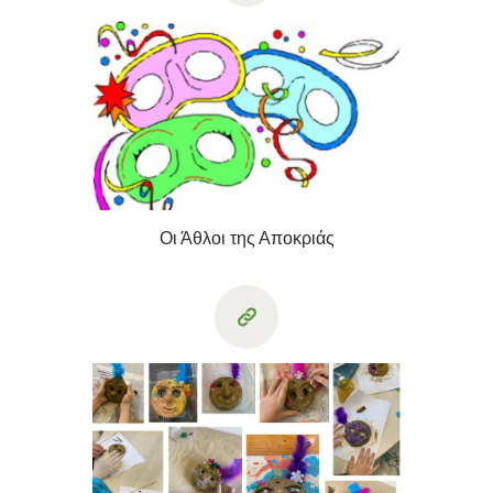
Οι Άθλοι της Αποκριάς