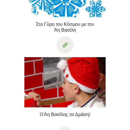
Στο Γύρο του Κόσμου με τον
Άη Βασίλη
Ο Άη Βασίλης σε Δράση!