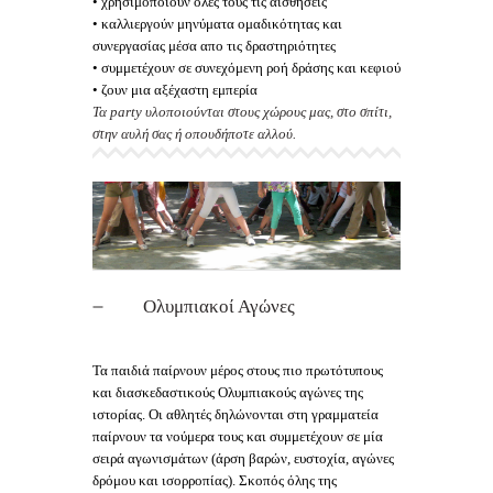
• χρησιμοποιούν όλες τους τις αισθήσεις
• καλλιεργούν μηνύματα ομαδικότητας και
συνεργασίας μέσα απο τις δραστηριότητες
• συμμετέχουν σε συνεχόμενη ροή δράσης και κεφιού
• ζουν μια αξέχαστη εμπερία
Τα party υλοποιούνται στους χώρους μας, στο σπίτι,
στην αυλή σας ή οπουδήποτε αλλού.
Ολυμπιακοί Αγώνες
Τα παιδιά παίρνουν μέρος στους πιο πρωτότυπους
και διασκεδαστικούς Ολυμπιακούς αγώνες της
ιστορίας. Οι αθλητές δηλώνονται στη γραμματεία
παίρνουν τα νούμερα τους και συμμετέχουν σε μία
σειρά αγωνισμάτων (άρση βαρών, ευστοχία, αγώνες
δρόμου και ισορροπίας). Σκοπός όλης της