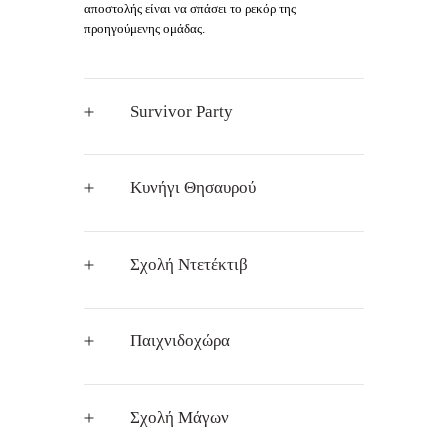
αποστολής είναι να σπάσει το ρεκόρ της
προηγούμενης ομάδας.
Survivor Party
Κυνήγι Θησαυρού
Σχολή Ντετέκτιβ
Παιχνιδοχώρα
Σχολή Μάγων