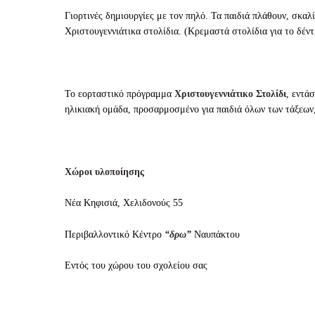
Γιορτινές δημιουργίες με τον πηλό. Τα παιδιά πλάθουν, σκαλ
Χριστουγεννιάτικα στολίδια. (Κρεμαστά στολίδια για το δέντ
Το εορταστικό πρόγραμμα
Χριστουγεννιάτικο Στολίδι
, εντά
ηλικιακή ομάδα, προσαρμοσμένο για παιδιά όλων των τάξεων,
Χώροι υλοποίησης
Νέα Κηφισιά, Χελιδονούς 55
Περιβαλλοντικό Κέντρο
“δρω
”
Ναυπάκτου
Εντός του χώρου του σχολείου σας