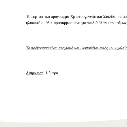
Το εορταστικό πρόγραμμα
Χριστουγεννιάτικο Στολίδι
, εντά
ηλικιακή ομάδα, προσαρμοσμένο για παιδιά όλων των τάξεων,
Το πρόγραμμα είναι εποχιακό και υλοποιείται εντός του σχολεί
Διάρκεια:
1,5 ώρα