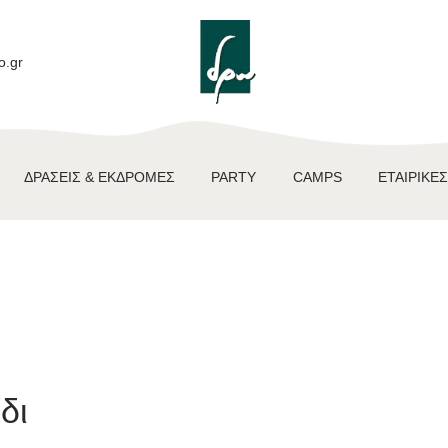
ΑΡΧΙΚΉ
ΕΚΠΑΙΔΕΥΤΙΚΆ
o.gr
ΠΡΟΓΡΆΜΜΑΤΑ
ΔΡΆΣΕΙΣ &
ΔΡΆΣΕΙΣ & ΕΚΔΡΟΜΈΣ
PARTY
CAMPS
ΕΤΑΙΡΙΚΈΣ
ΕΚΔΡΟΜΈΣ
PARTY
CAMPS
ΕΤΑΙΡΙΚΈΣ ΔΡΆΣΕΙΣ
ΕΠΙΚΟΙΝΩΝΊΑ
δι
NEA – BLOG