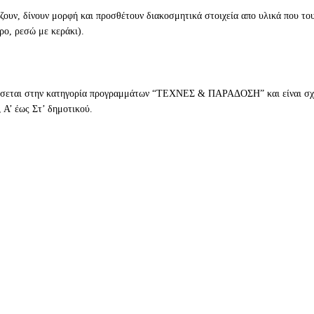
ίζουν, δίνουν μορφή και προσθέτουν διακοσμητικά στοιχεία απο υλικά που το
ρο, ρεσώ με κεράκι).
σσεται στην κατηγορία προγραμμάτων “ΤΕΧΝΕΣ & ΠΑΡΑΔΟΣΗ” και είναι σχε
 Α’ έως Στ’ δημοτικού.