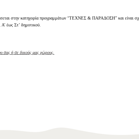
σσεται στην κατηγορία προγραμμάτων “ΤΕΧΝΕΣ & ΠΑΡΑΔΟΣΗ” και είναι σχε
 Α’ έως Στ’ δημοτικού.
ου σας ή σε δικούς μας χώρους.