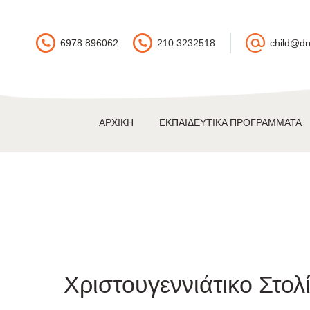
6978 896062
210 3232518
child@dr
ΑΡΧΙΚΉ
ΕΚΠΑΙΔΕΥΤΙΚΆ ΠΡΟΓΡΆΜΜΑΤΑ
Χριστουγεννιάτικο Στολί