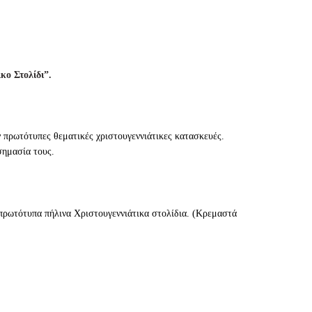
κο Στολίδι”.
ν πρωτότυπες θεματικές χριστουγεννιάτικες κατασκευές.
σημασία τους.
ν πρωτότυπα πήλινα Χριστουγεννιάτικα στολίδια. (Κρεμαστά