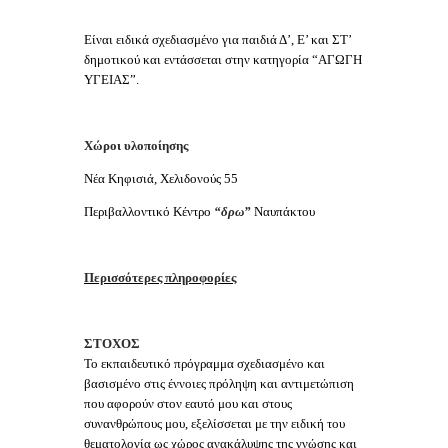
Είναι ειδικά σχεδιασμένο για παιδιά Δ’, Ε’ και ΣΤ’
δημοτικού και εντάσσεται στην κατηγορία “ΑΓΩΓΗ
ΥΓΕΙΑΣ”.
Χώροι υλοποίησης
Νέα Κηφισιά, Χελιδονούς 55
Περιβαλλοντικό Κέντρο
“δρω”
Ναυπάκτου
Περισσότερες πληροφορίες
ΣΤΟΧΟΣ
Το εκπαιδευτικό πρόγραμμα σχεδιασμένο και
βασισμένο στις έννοιες πρόληψη και αντιμετώπιση
που αφορούν στον εαυτό μου και στους
συνανθρώπους μου, εξελίσσεται με την ειδική του
θεματολογία ως χώρος ανακάλυψης της γνώσης και