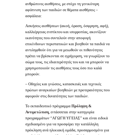
ανθρώπινες αισθήσεις, με στόχο τη γενικότερη
αφύπνιση των παιδιών σε θέματα αισθήσεις –
ασφάλεια:
Ασκήσεις αισθήσεων (ακοή, όραση, όσφρηση, αφή),
καλλιέργειας ενστίκτου και ισορροπίας, ακονίζουν
ικανότητες που συντελούν στην αποφυγή
επικίνδυνων περιστατικών και βοηθούν τα παιδιά να
αντιληφθούν ότι για να μειωθούν οι πιθανότητες
πρέπει να βρίσκονται σε εγρήγορση, να γνωρίζουν το
σώμα τους, τις ιδιαιτερότητές του και να μπορούν να
χρησιμοποιούν τις αισθήσεις τους όσο πιο καλά
μπορούν.
– Οδηγίες και γνώσεις, κατασκευές και τεχνικές
πρώτων αναγκαίων βοηθειών με προτεραιότητες που
αφορούν στις δυνατότητες των παιδιών.
Το εκπαιδευτικό πρόγραμμα
Πρόληψη &
Αντιμετώπιση
, εντάσσεται στην κατηγορία
προγραμμάτων “ΑΓΩΓΗ ΥΓΕΙΑΣ” και είναι ειδικά
σχεδιασμένο για να προσφέρει την κατάλληλη
πρόκληση ανά ηλικιακή ομάδα, προσαρμοσμένο για