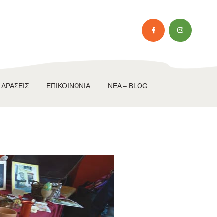
 ΔΡΆΣΕΙΣ
ΕΠΙΚΟΙΝΩΝΊΑ
NEA – BLOG