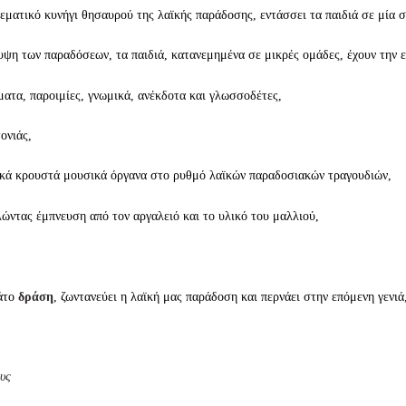
εματικό κυνήγι θησαυρού της λαϊκής παράδοσης, εντάσσει τα παιδιά σε μία 
υψη των παραδόσεων, τα παιδιά, κατανεμημένα σε μικρές ομάδες, έχουν την ε
ατα, παροιμίες, γνωμικά, ανέκδοτα και γλωσσοδέτες,
ονιάς,
κά κρουστά μουσικά όργανα στο ρυθμό λαϊκών παραδοσιακών τραγουδιών,
ώντας έμπνευση από τον αργαλειό και το υλικό του μαλλιού,
μάτο
δράση
, ζωντανεύει η λαϊκή μας παράδοση και περνάει στην επόμενη γενιά
ους