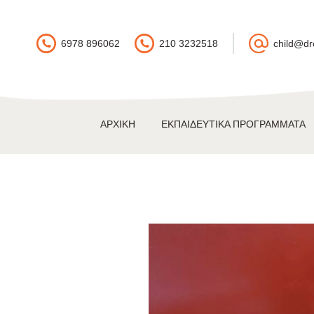
6978 896062
210 3232518
child@dr
ΑΡΧΙΚΉ
ΕΚΠΑΙΔΕΥΤΙΚΆ ΠΡΟΓΡΆΜΜΑΤΑ