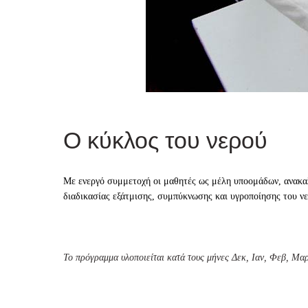
Ο κύκλος του νερού
Με ενεργό συμμετοχή οι μαθητές ως μέλη υποομάδων, ανακαλύ
διαδικασίας εξάτμισης, συμπύκνωσης και υγροποίησης του ν
Το πρόγραμμα υλοποιείται κατά τους μήνες Δεκ, Ιαν, Φεβ, Μαρ