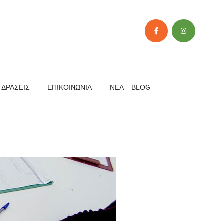
 ΔΡΆΣΕΙΣ
ΕΠΙΚΟΙΝΩΝΊΑ
NEA – BLOG