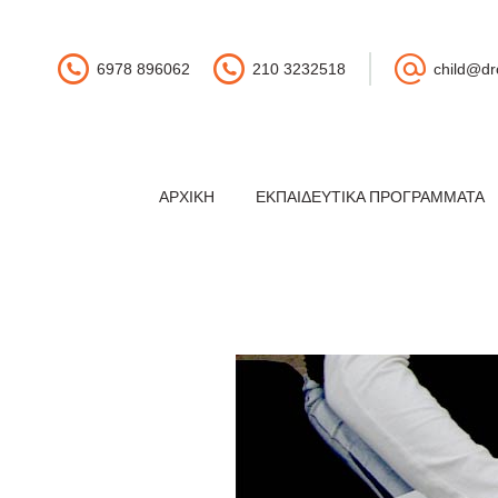
6978 896062
210 3232518
child@dr
ΑΡΧΙΚΉ
ΕΚΠΑΙΔΕΥΤΙΚΆ ΠΡΟΓΡΆΜΜΑΤΑ