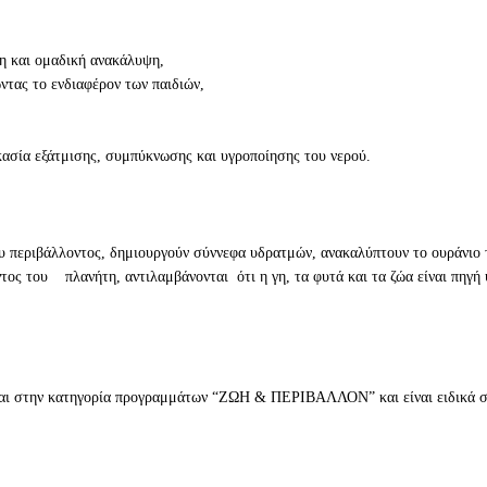
η και ομαδική ανακάλυψη,
τας το ενδιαφέρον των παιδιών,
κασία εξάτμισης, συμπύκνωσης και υγροποίησης του νερού.
υ περιβάλλοντος, δημιουργούν σύννεφα υδρατμών, ανακαλύπτουν το ουράνιο τό
ος του πλανήτη, αντιλαμβάνονται ότι η γη, τα φυτά και τα ζώα είναι πηγή υ
.
ται στην κατηγορία προγραμμάτων “ΖΩΗ & ΠΕΡΙΒΑΛΛΟΝ” και είναι ειδικά σχ