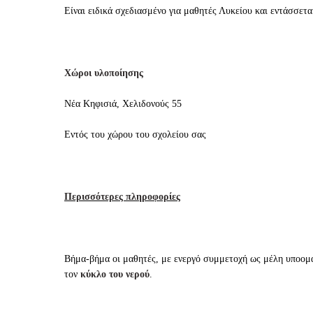
Είναι ειδικά σχεδιασμένο για μαθητές Λυκείου και εντάσ
Χώροι υλοποίησης
Νέα Κηφισιά, Χελιδονούς 55
Εντός του χώρου του σχολείου σας
Περισσότερες πληροφορίες
Βήμα-βήμα οι μαθητές, με ενεργό συμμετοχή ως μέλη υποομά
τον
κύκλο του νερού
.