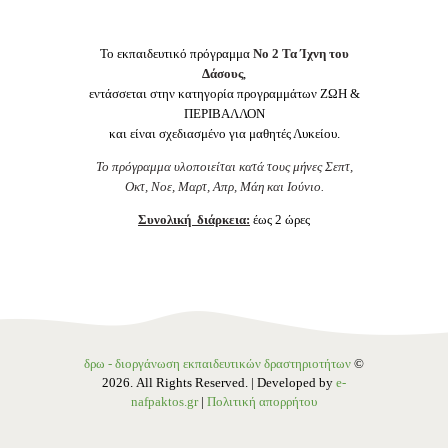
Το εκπαιδευτικό πρόγραμμα
No 2 Τα Ίχνη του
Δάσους
,
εντάσσεται στην κατηγορία προγραμμάτων ΖΩΗ &
ΠΕΡΙΒΑΛΛΟΝ
και είναι σχεδιασμένο για μαθητές Λυκείου.
Το πρόγραμμα υλοποιείται κατά τους μήνες Σεπτ,
Οκτ, Νοε, Μαρτ, Απρ, Μάη και Ιούνιο.
Συνολική διάρκεια:
έως 2 ώρες
δρω - διοργάνωση εκπαιδευτικών δραστηριοτήτων
©
2026. All Rights Reserved. | Developed by
e-
nafpaktos.gr
|
Πολιτική απορρήτου