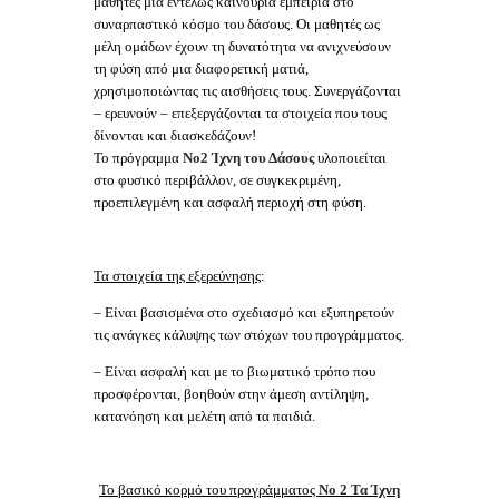
μαθητές μια εντελώς καινούρια εμπειρία στο
συναρπαστικό κόσμο του δάσους. Οι μαθητές ως
μέλη ομάδων έχουν τη δυνατότητα να ανιχνεύσουν
τη φύση από μια διαφορετική ματιά,
χρησιμοποιώντας τις αισθήσεις τους. Συνεργάζονται
– ερευνούν – επεξεργάζονται τα στοιχεία που τους
δίνονται και διασκεδάζουν!
Το πρόγραμμα
Νο2 Ίχνη του Δάσους
υλοποιείται
στο φυσικό περιβάλλον, σε συγκεκριμένη,
προεπιλεγμένη και ασφαλή περιοχή στη φύση.
Τα στοιχεία της εξερεύνησης
:
– Είναι βασισμένα στο σχεδιασμό και εξυπηρετούν
τις ανάγκες κάλυψης των στόχων του προγράμματος.
– Είναι ασφαλή και με το βιωματικό τρόπο που
προσφέρονται, βοηθούν στην άμεση αντίληψη,
κατανόηση και μελέτη από τα παιδιά.
Το βασικό κορμό του προγράμματος
No 2 Τα Ίχνη