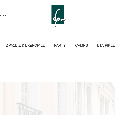
ΑΡΧΙΚΉ
ΕΚΠΑΙΔΕΥΤΙΚΆ
o.gr
ΠΡΟΓΡΆΜΜΑΤΑ
ΔΡΆΣΕΙΣ &
ΔΡΆΣΕΙΣ & ΕΚΔΡΟΜΈΣ
PARTY
CAMPS
ΕΤΑΙΡΙΚΈΣ
ΕΚΔΡΟΜΈΣ
PARTY
CAMPS
ΕΤΑΙΡΙΚΈΣ ΔΡΆΣΕΙΣ
ΕΠΙΚΟΙΝΩΝΊΑ
NEA – BLOG