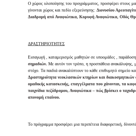
Ο χώρος υλοποίησης του προγράμματος, προσφέρει στους μαθ
γίνονται χώρος και πεδίο εξερεύνησης:
Διονυσίου Αρεοπαγίτ
Διαδρομή από Αναφιώτικα, Κορυφή Αναφιώτικα, Οδός Θρ
ΔΡΑΣΤΗΡΙΟΤΗΤΕΣ
Εισαγωγή , καταμερισμός μαθητών σε υποομάδες , παράδοση
σημαδιών.
Με αυτόν τον τρόπο, η προσπάθεια ανακάλυψης, μ
στόχο. Τα παιδιά ανακαλύπτουν το κάθε επιθυμητό σημείο και
Δραστηριότητα νεοκλασικών κτηρίων και διακοσμητικών ο
ομαδικής κατασκευής, επαγγέλματα που χάνονται, τα καφ
παιχνίδια πεζόδρομου, Αναφιώτικα – πώς βρίσκει ο ταχυδ
απονομή επαίνου.
Το πρόγραμμα προσφέρει μια περιπέτεια διαφορετική, δίνοντ