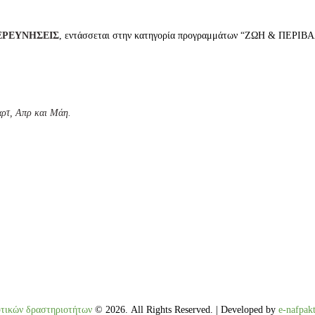
ΞΕΡΕΥΝΗΣΕΙΣ
, εντάσσεται στην κατηγορία προγραμμάτων “ΖΩΗ & ΠΕΡΙΒΑΛΛΟ
αρτ, Απρ και Μάη.
υτικών δραστηριοτήτων
© 2026. All Rights Reserved. | Developed by
e-nafpak