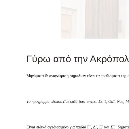
Γύρω από την Ακρόπολ
Μηνύματα & αναγνώριση σημαδιών είναι τα ερεθίσματα της εξ
Το πρόγραμμα υλοποιείται κατά τους μήνες:
Σεπτ, Οκτ, Νοε, 
Είναι ειδικά σχεδιασμένο για παιδιά Γ’, Δ’, Ε’ και ΣΤ’ δ