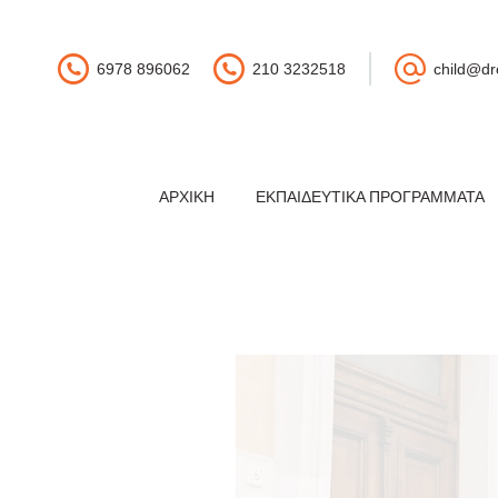
6978 896062
210 3232518
child@dr
ΑΡΧΙΚΉ
ΕΚΠΑΙΔΕΥΤΙΚΆ ΠΡΟΓΡΆΜΜΑΤΑ