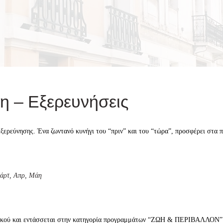
η – Εξερευνήσεις
ερεύνησης. Ένα ζωντανό κυνήγι του “πριν” και του “τώρα”, προσφέρει στα π
Μάρτ, Απρ, Μάη
ημοτικού και εντάσσεται στην κατηγορία προγραμμάτων “ΖΩΗ & ΠΕΡΙΒΑΛΛΟΝ”