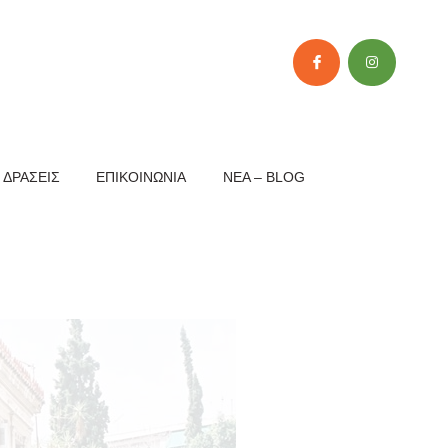
 ΔΡΆΣΕΙΣ
ΕΠΙΚΟΙΝΩΝΊΑ
NEA – BLOG