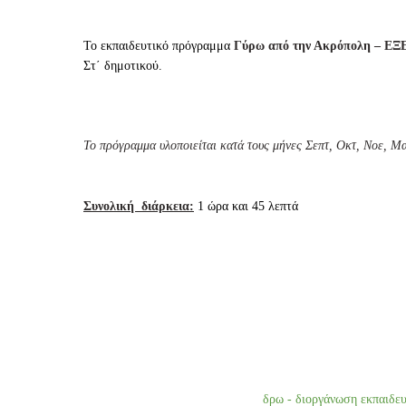
Το εκπαιδευτικό πρόγραμμα
Γύρω από την Ακρόπολη – Ε
Στ΄ δημοτικού.
Το πρόγραμμα υλοποιείται κατά τους μήνες Σεπτ, Οκτ, Νοε, Μ
Συνολική διάρκεια:
1 ώρα και 45 λεπτά
δρω - διοργάνωση εκπαιδε