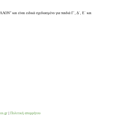
Ν” και είναι ειδικά σχεδιασμένο για παιδιά Γ΄, Δ΄, Ε΄ και
tos.gr
|
Πολιτική απορρήτου