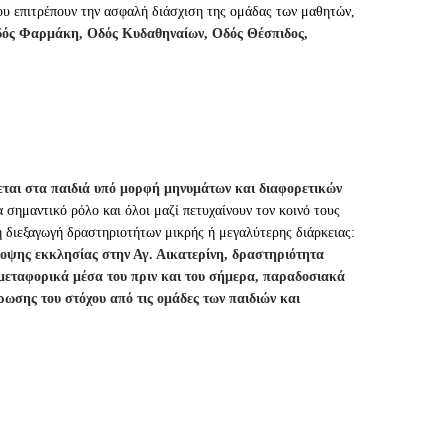
ου επιτρέπουν την ασφαλή διάσχιση της ομάδας των μαθητών,
Οδός Φαρμάκη, Οδός Κυδαθηναίων, Οδός Θέσπιδος,
νεται στα παιδιά υπό μορφή μηνυμάτων και διαφορετικών
 σημαντικό ρόλο και όλοι μαζί πετυχαίνουν τον κοινό τους
η διεξαγωγή δραστηριοτήτων μικρής ή μεγαλύτερης διάρκειας:
οψης εκκλησίας στην Αγ. Αικατερίνη, δραστηριότητα
μεταφορικά μέσα του πριν και του σήμερα, παραδοσιακά
ρωσης του στόχου από τις ομάδες των παιδιών και