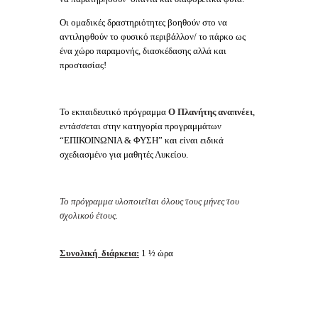
Οι ομαδικές δραστηριότητες βοηθούν στο να
αντιληφθούν το φυσικό περιβάλλον/ το πάρκο ως
ένα χώρο παραμονής, διασκέδασης αλλά και
προστασίας!
Το εκπαιδευτικό πρόγραμμα
Ο Πλανήτης αναπνέει
,
εντάσσεται στην κατηγορία προγραμμάτων
“ΕΠΙΚΟΙΝΩΝΙΑ & ΦΥΣΗ” και είναι ειδικά
σχεδιασμένο για μαθητές Λυκείου.
Το πρόγραμμα υλοποιείται όλους τους μήνες του
σχολικού έτους.
Συνολική διάρκεια:
1 ½ ώρα