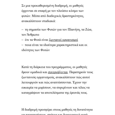
Σε μια προκαθορισμένη διαδρομή, οι μαθητές
έρχονται σε επαφή με τον πλούσιο κόσμο των
φυτών. Μέσα από διαδοχικές δραστηριότητες,
ανακαλύπτουν σταδιακά:
– τη σημασία των Φυτών για τον Πλανήτη, τα Ζώα,
τον Άνθρωπο
– ότι τα Φυτά είναι
ζωντανοί οργανισμοί
– ποια είναι τα ιδιαίτερα χαρακτηριστικά και οι
ιδιότητες των Φυτών
Κατά τη διάρκεια του προγράμματος, οι μαθητές
δρουν ομαδικά και
συνεργάζονται
. Παρατηρούν τους
ζωντανούς οργανισμούς, ανακαλύπτουν πώς αυτοί
λειτουργούν και πώς αναπτύσσονται. Έχουν την
ευκαιρία να μυρίσουν, να συγκρίνουν και τέλος να
καταγράψουν τα αποτελέσματα της έρευνάς τους.
Η διαδρομή προσφέρει στους μαθητές τη δυνατότητα
να παρατηρήσουν σπάνια και διαφορετικά φυτά.