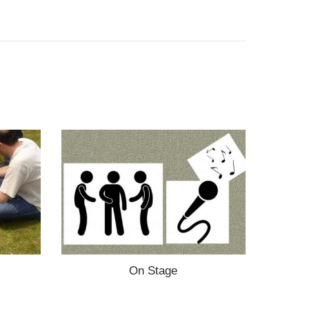
On Stage