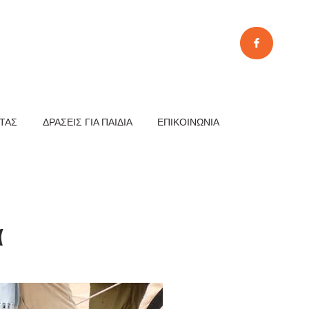
ΗΤΑΣ
ΔΡΆΣΕΙΣ ΓΙΑ ΠΑΙΔΙΆ
ΕΠΙΚΟΙΝΩΝΊΑ
α