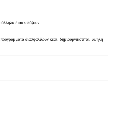
αράλληλα διασκεδάζουν.
α προγράμματα διασφαλίζουν κέφι, δημιουργικότητα, υψηλή