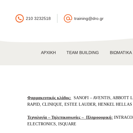
210 3232518
training@dro.gr
ΑΡΧΙΚΉ
TEAM BUILDING
ΒΙΩΜΑΤΙΚΆ
Φαρμακευτικός κλάδος:
SANOFI – AVENTIS, ABBOTT 
RAPID, CLINIQUE, ESTEE LAUDER, HENKEL HELLAS 
Τεχνολογία – Τηλεπικοινωνίες – Πληροφορική:
INTRACO
ELECTRONICS, ISQUARE