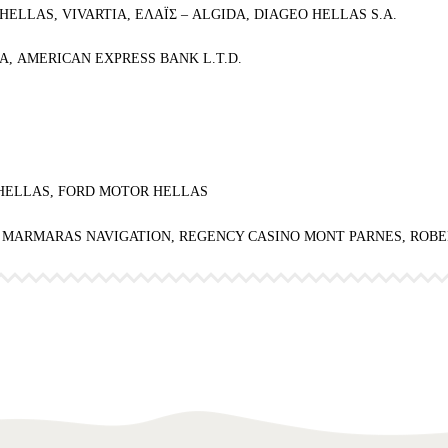
ELLAS, VIVARTIA, ΕΛΑΪΣ – ALGIDA, DIAGEO HELLAS S.A.
, AMERICAN EXPRESS BANK L.T.D.
 HELLAS, FORD MOTOR HELLAS
MARMARAS NAVIGATION, REGENCY CASINO MONT PARNES, ROBERT B