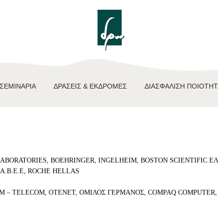
ΑΡΧΙΚΉ
TEAM BUILDING
ΒΙΩΜΑΤΙΚΆ
ΣΕΜΙΝΆΡΙΑ
 ΣΕΜΙΝΆΡΙΑ
ΔΡΆΣΕΙΣ & ΕΚΔΡΟΜΈΣ
ΔΙΑΣΦΆΛΙΣΗ ΠΟΙΌΤΗ
ΔΡΆΣΕΙΣ &
ΕΚΔΡΟΜΈΣ
ΔΙΑΣΦΆΛΙΣΗ
ΠΟΙΌΤΗΤΑΣ
LABORATORIES, BOEHRINGER, INGELHEIM, BOSTON SCIENTIFIC Ε
A.B.E.E, ROCHE HELLAS
ΔΡΆΣΕΙΣ ΓΙΑ ΠΑΙΔΙΆ
M – TELECOM, OTENET, ΟΜΙΛΟΣ ΓΕΡΜΑΝΟΣ, COMPAQ COMPUTER, 
ΕΠΙΚΟΙΝΩΝΊΑ